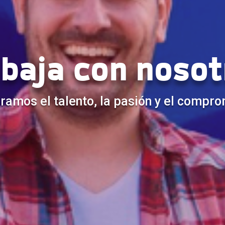
abaja con nosot
ramos el talento, la pasión y el compr