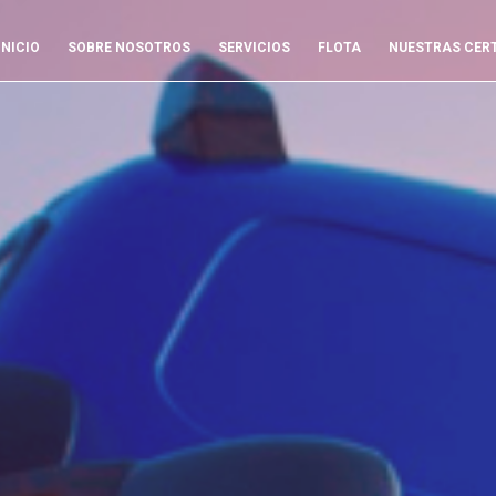
INICIO
SOBRE NOSOTROS
SERVICIOS
FLOTA
NUESTRAS CERT