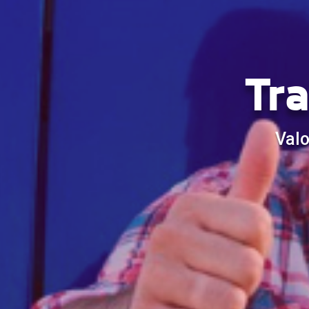
Tr
Valo