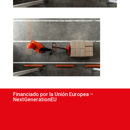
Financiado por la Unión Europea –
NextGenerationEU