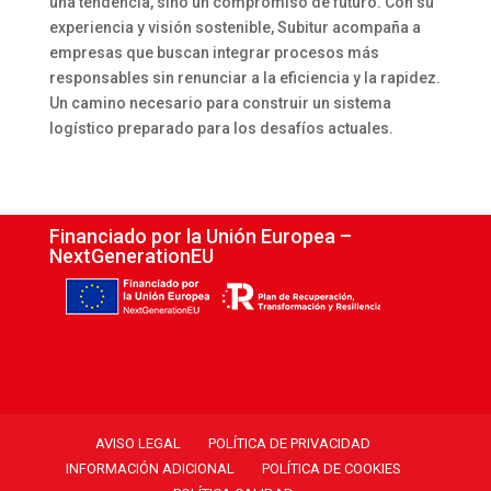
una tendencia, sino un compromiso de futuro. Con su
experiencia y visión sostenible, Subitur acompaña a
empresas que buscan integrar procesos más
responsables sin renunciar a la eficiencia y la rapidez.
Un camino necesario para construir un sistema
logístico preparado para los desafíos actuales.
Financiado por la Unión Europea –
NextGenerationEU
AVISO LEGAL
POLÍTICA DE PRIVACIDAD
INFORMACIÓN ADICIONAL
POLÍTICA DE COOKIES