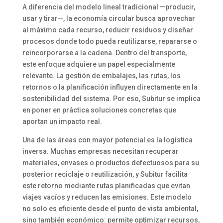
A diferencia del modelo lineal tradicional —producir,
usar y tirar—, la economía circular busca aprovechar
al máximo cada recurso, reducir residuos y diseñar
procesos donde todo pueda reutilizarse, repararse o
reincorporarse a la cadena. Dentro del transporte,
este enfoque adquiere un papel especialmente
relevante. La gestión de embalajes, las rutas, los
retornos o la planificación influyen directamente en la
sostenibilidad del sistema. Por eso, Subitur se implica
en poner en práctica soluciones concretas que
aportan un impacto real.
Una de las áreas con mayor potencial es la logística
inversa. Muchas empresas necesitan recuperar
materiales, envases o productos defectuosos para su
posterior reciclaje o reutilización, y Subitur facilita
este retorno mediante rutas planificadas que evitan
viajes vacíos y reducen las emisiones. Este modelo
no solo es eficiente desde el punto de vista ambiental,
sino también económico: permite optimizar recursos,