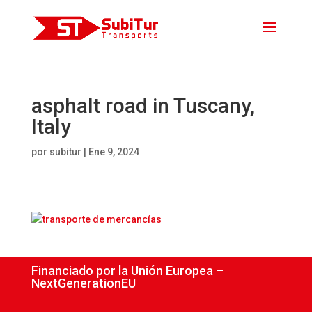
asphalt road in Tuscany,
Italy
por
subitur
|
Ene 9, 2024
Financiado por la Unión Europea –
NextGenerationEU