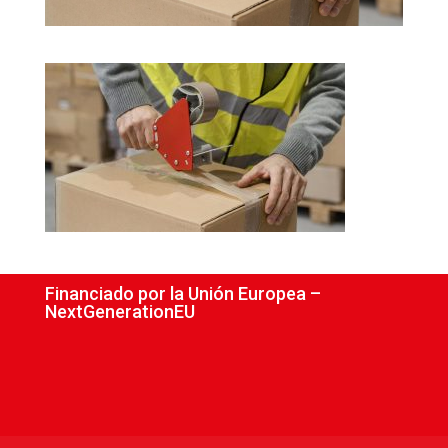
Financiado por la Unión Europea –
NextGenerationEU