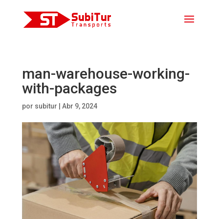
man-warehouse-working-
with-packages
por
subitur
|
Abr 9, 2024