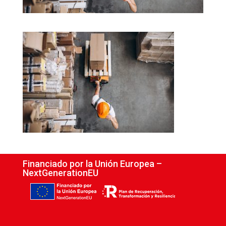
Financiado por la Unión Europea –
NextGenerationEU