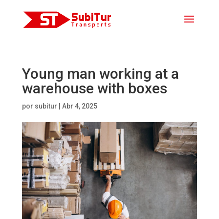
Young man working at a
warehouse with boxes
por
subitur
|
Abr 4, 2025