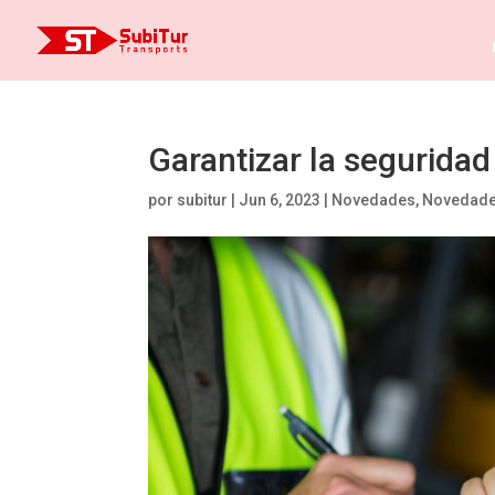
Garantizar la seguridad
por
subitur
|
Jun 6, 2023
|
Novedades
,
Novedad