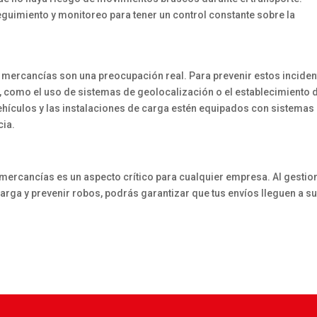
guimiento y monitoreo para tener un control constante sobre la
 mercancías son una preocupación real. Para prevenir estos inciden
como el uso de sistemas de geolocalización o el establecimiento 
ehículos y las instalaciones de carga estén equipados con sistemas
cia.
 mercancías es un aspecto crítico para cualquier empresa. Al gestio
carga y prevenir robos, podrás garantizar que tus envíos lleguen a s