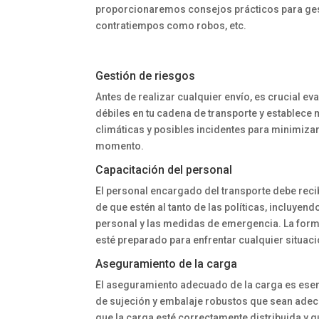
proporcionaremos consejos prácticos para gesti
contratiempos como robos, etc.
Gestión de riesgos
Antes de realizar cualquier envío, es crucial ev
débiles en tu cadena de transporte y establece 
climáticas y posibles incidentes para minimizar
momento.
Capacitación del personal
El personal encargado del transporte debe rec
de que estén al tanto de las políticas, incluyen
personal y las medidas de emergencia. La forma
esté preparado para enfrentar cualquier situa
Aseguramiento de la carga
El aseguramiento adecuado de la carga es esenci
de sujeción y embalaje robustos que sean adecu
que la carga esté correctamente distribuida y 