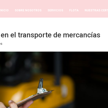
INICIO
SOBRE NOSOTROS
SERVICIOS
FLOTA
NUESTRAS CERT
 en el transporte de mercancías
es