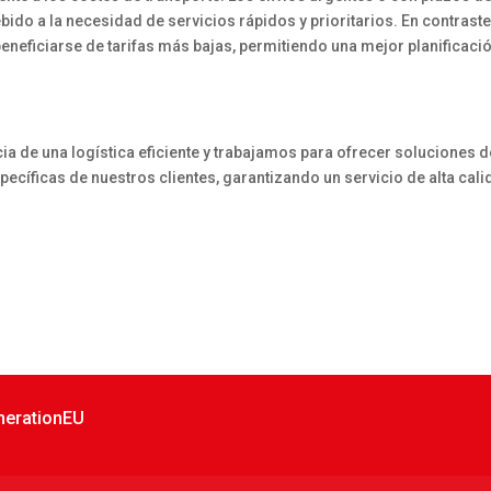
bido a la necesidad de servicios rápidos y prioritarios. En contraste
eneficiarse de tarifas más bajas, permitiendo una mejor planificació
ia de una logística eficiente y trabajamos para ofrecer soluciones d
ecíficas de nuestros clientes, garantizando un servicio de alta cali
nerationEU