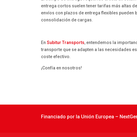
entrega cortos suelen tener tarifas más altas de
envíos con plazos de entrega flexibles pueden b
consolidación de cargas.
En
Subitur Transports
, entendemos la importanc
transporte que se adapten a las necesidades esp
coste efectivo.
¡Confía en nosotros!
Financiado por la Unión Europea – NextGe