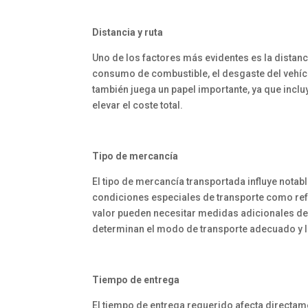
Distancia y ruta
Uno de los factores más evidentes es la distan
consumo de combustible, el desgaste del vehícul
también juega un papel importante, ya que inclu
elevar el coste total.
Tipo de mercancía
El tipo de mercancía transportada influye nota
condiciones especiales de transporte como refr
valor pueden necesitar medidas adicionales de 
determinan el modo de transporte adecuado y 
Tiempo de entrega
El tiempo de entrega requerido afecta directam