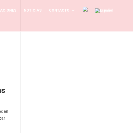
CACIONES
NOTICIAS
CONTACTO
as
ueden
zar