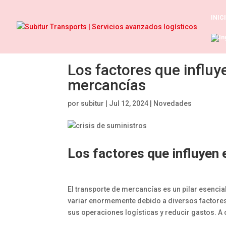
INIC
Los factores que influy
mercancías
por
subitur
|
Jul 12, 2024
|
Novedades
Los factores que influyen 
El transporte de mercancías es un pilar esenci
variar enormemente debido a diversos factores.
sus operaciones logísticas y reducir gastos. A 