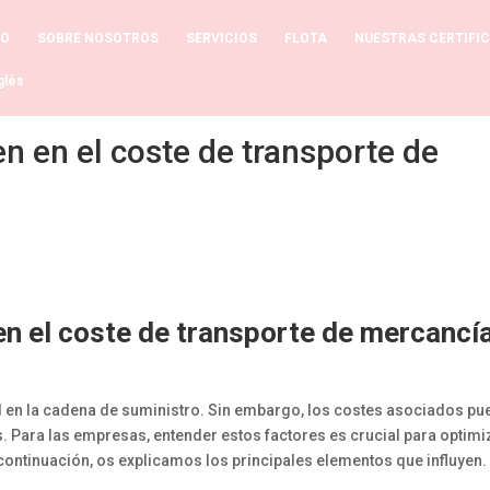
IO
SOBRE NOSOTROS
SERVICIOS
FLOTA
NUESTRAS CERTIFI
en en el coste de transporte de
en el coste de transporte de mercancí
al en la cadena de suministro. Sin embargo, los costes asociados p
 Para las empresas, entender estos factores es crucial para optimi
continuación, os explicamos los principales elementos que influyen.