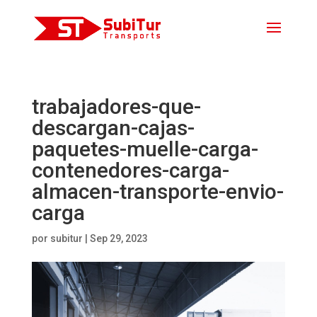
trabajadores-que-
descargan-cajas-
paquetes-muelle-carga-
contenedores-carga-
almacen-transporte-envio-
carga
por
subitur
|
Sep 29, 2023