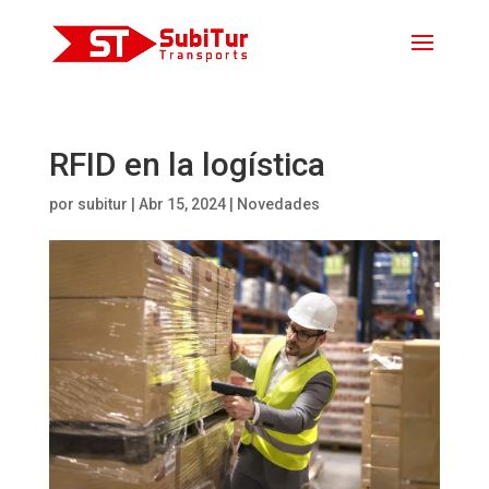
RFID en la logística
por
subitur
|
Abr 15, 2024
|
Novedades