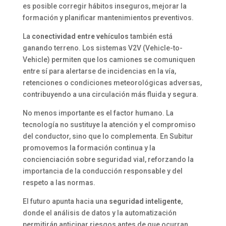
es posible corregir hábitos inseguros, mejorar la
formación y planificar mantenimientos preventivos.
La
conectividad entre vehículos
también está
ganando terreno. Los sistemas V2V (Vehicle-to-
Vehicle) permiten que los camiones se comuniquen
entre sí para alertarse de incidencias en la vía,
retenciones o condiciones meteorológicas adversas,
contribuyendo a una circulación más fluida y segura.
No menos importante es el factor humano. La
tecnología no sustituye la atención y el compromiso
del conductor, sino que lo complementa. En Subitur
promovemos la formación continua y la
concienciación sobre seguridad vial, reforzando la
importancia de la conducción responsable y del
respeto a las normas.
El futuro apunta hacia una
seguridad inteligente
,
donde el análisis de datos y la automatización
permitirán anticipar riesgos antes de que ocurran.