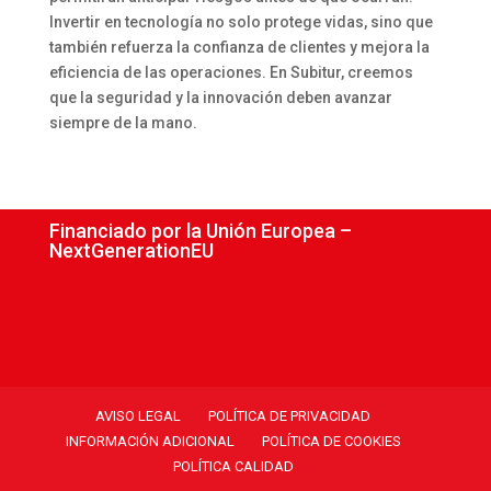
Invertir en tecnología no solo protege vidas, sino que
también refuerza la confianza de clientes y mejora la
eficiencia de las operaciones. En Subitur, creemos
que la seguridad y la innovación deben avanzar
siempre de la mano.
Financiado por la Unión Europea –
NextGenerationEU
AVISO LEGAL
POLÍTICA DE PRIVACIDAD
INFORMACIÓN ADICIONAL
POLÍTICA DE COOKIES
POLÍTICA CALIDAD