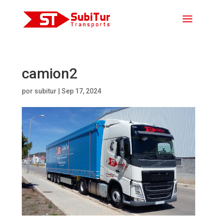
camion2
por
subitur
|
Sep 17, 2024