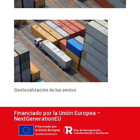
Geolocalización de tus envíos
Financiado por la Unión Europea –
NextGenerationEU