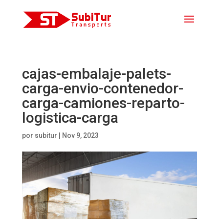
cajas-embalaje-palets-
carga-envio-contenedor-
carga-camiones-reparto-
logistica-carga
por
subitur
|
Nov 9, 2023