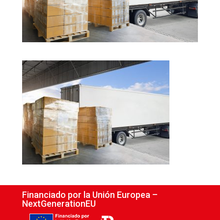
Financiado por la Unión Europea –
NextGenerationEU